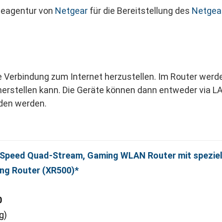
seagentur von
Netgear
für die Bereitstellung des
Netgea
e Verbindung zum Internet herzustellen. Im Router werd
erstellen kann. Die Geräte können dann entweder via L
den werden.
peed Quad-Stream, Gaming WLAN Router mit speziel
ing Router (XR500)*
0
g)