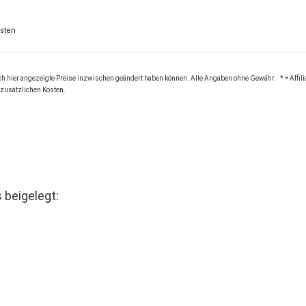
osten
ich hier angezeigte Preise inzwischen geändert haben können. Alle Angaben ohne Gewähr. * = Affili
e zusätzlichen Kosten.
 beigelegt: