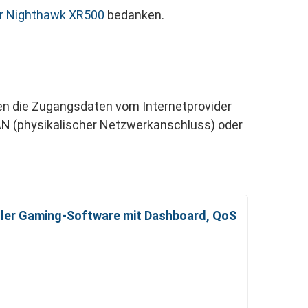
r Nighthawk XR500
bedanken.
en die Zugangsdaten vom Internetprovider
AN (physikalischer Netzwerkanschluss) oder
ler Gaming-Software mit Dashboard, QoS