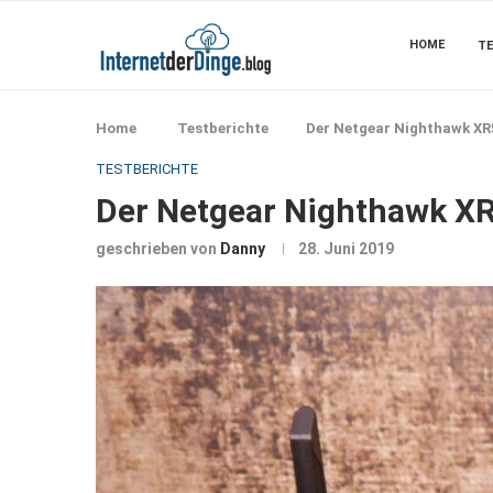
HOME
TE
Home
Testberichte
Der Netgear Nighthawk XR
TESTBERICHTE
Der Netgear Nighthawk XR
geschrieben von
Danny
28. Juni 2019