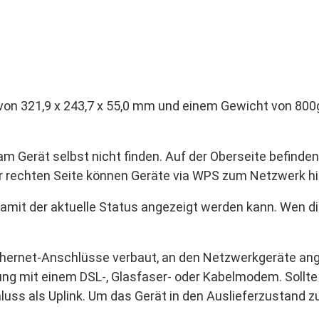
n 321,9 x 243,7 x 55,0 mm und einem Gewicht von 800g 
am Gerät selbst nicht finden. Auf der Oberseite befinde
er rechten Seite können Geräte via WPS zum Netzwerk h
amit der aktuelle Status angezeigt werden kann. Wen di
-Ethernet-Anschlüsse verbaut, an den Netzwerkgeräte an
ng mit einem DSL-, Glasfaser- oder Kabelmodem. Sollte
luss als Uplink. Um das Gerät in den Auslieferzustand 