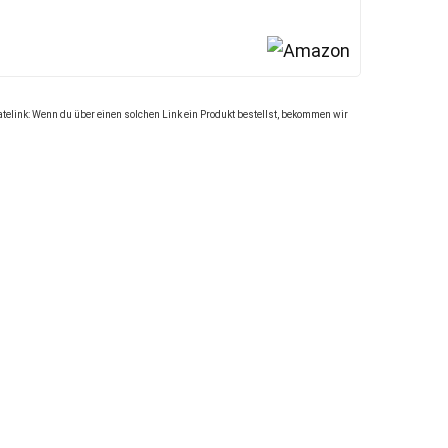
atelink: Wenn du über einen solchen Link ein Produkt bestellst, bekommen wir