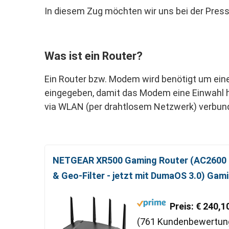
In diesem Zug möchten wir uns bei der Pres
Was ist ein Router?
Ein Router bzw. Modem wird benötigt um ein
eingegeben, damit das Modem eine Einwahl h
via WLAN (per drahtlosem Netzwerk) verbun
NETGEAR XR500 Gaming Router (AC2600 S
& Geo-Filter - jetzt mit DumaOS 3.0) Gam
Preis: € 240,1
(761 Kundenbewertun