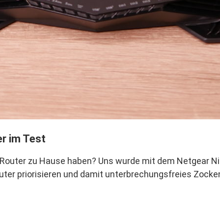
r im Test
Router zu Hause haben? Uns wurde mit dem Netgear Nigh
er priorisieren und damit unterbrechungsfreies Zocken