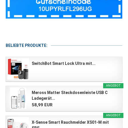
BELIEBTE PRODUKTE:
SwitchBot Smart Lock Ultra mit...
ANGEBOT
Meross Matter Steckdosenleiste USB C
Ladegerät...
58,99 EUR
ANGEBOT
X-Sense Smart Rauchmelder XS01-M mit