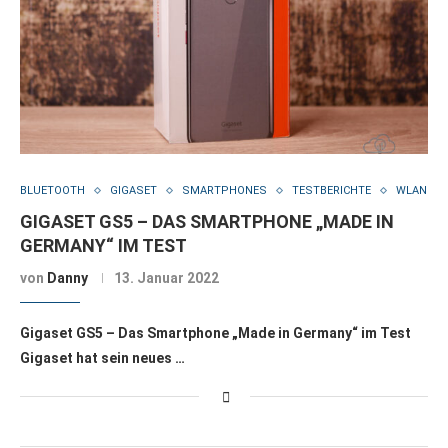
BLUETOOTH
GIGASET
SMARTPHONES
TESTBERICHTE
WLAN
GIGASET GS5 – DAS SMARTPHONE „MADE IN
GERMANY“ IM TEST
von
Danny
13. Januar 2022
Gigaset GS5 – Das Smartphone „Made in Germany“ im Test
Gigaset hat sein neues …