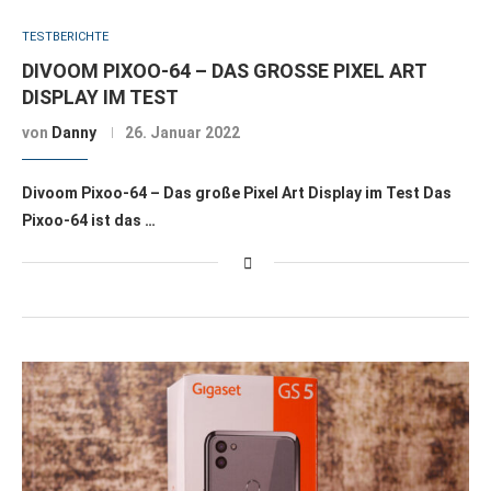
TESTBERICHTE
DIVOOM PIXOO-64 – DAS GROSSE PIXEL ART D
ISPLAY IM TEST
von
Danny
26. Januar 2022
Divoom Pixoo-64 – Das große Pixel Art Display im Test Das
Pixoo-64 ist das …