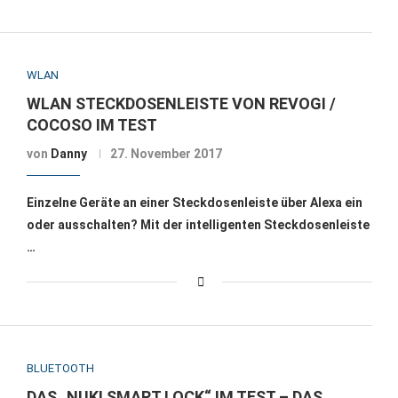
WLAN
WLAN STECKDOSENLEISTE VON REVOGI /
COCOSO IM TEST
von
Danny
27. November 2017
Einzelne Geräte an einer Steckdosenleiste über Alexa ein
oder ausschalten? Mit der intelligenten Steckdosenleiste
…
BLUETOOTH
DAS „NUKI SMART LOCK“ IM TEST – DAS