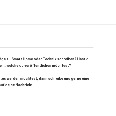
äge zu Smart Home oder Technik schreiben? Hast du
siert, welche du veröffentlichen möchtest?
ktes werden möchtest, dann schreibe uns gerne eine
auf deine Nachricht.