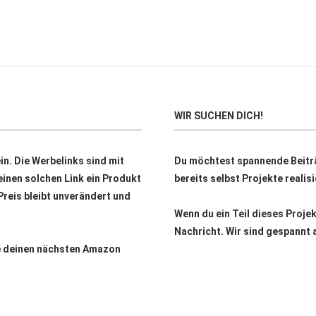
WIR SUCHEN DICH!
n. Die Werbelinks sind mit
Du möchtest spannende Beitr
inen solchen Link ein Produkt
bereits selbst Projekte reali
 Preis bleibt unverändert und
Wenn du ein Teil dieses Proje
Nachricht. Wir sind gespannt 
ne deinen nächsten Amazon