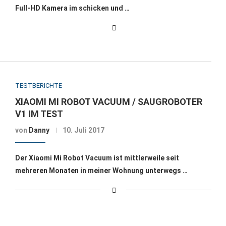
Full-HD Kamera im schicken und …
TESTBERICHTE
XIAOMI MI ROBOT VACUUM / SAUGROBOTER
V1 IM TEST
von
Danny
10. Juli 2017
Der Xiaomi Mi Robot Vacuum ist mittlerweile seit
mehreren Monaten in meiner Wohnung unterwegs …