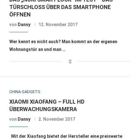
TÜRSCHLOSS ÜBER DAS SMARTPHONE
ÖFFNEN
von
Danny
12. November 2017
Wer kennt es nicht auch? Man kommt an der eigenen
Wohnungstür an und man …
CHINA GADGETS
XIAOMI XIAOFANG – FULL HD
ÜBERWACHUNGSKAMERA
von
Danny
2. November 2017
Mit der Xiaofang bietet der Hersteller eine preiswerte