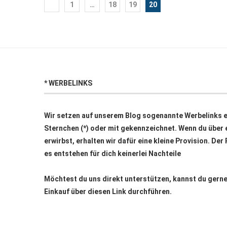
1
…
18
19
20
* WERBELINKS
Wir setzen auf unserem Blog sogenannte Werbelinks ei
Sternchen (*) oder mit
gekennzeichnet. Wenn du über e
erwirbst, erhalten wir dafür eine kleine Provision. Der
es entstehen für dich keinerlei Nachteile
Möchtest du uns direkt unterstützen, kannst du ger
Einkauf über
diesen Link
durchführen.