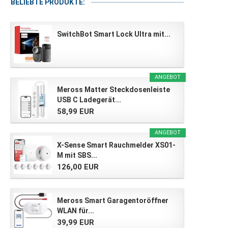
BELIEBTE PRODUKTE:
SwitchBot Smart Lock Ultra mit...
ANGEBOT
Meross Matter Steckdosenleiste
USB C Ladegerät...
58,99 EUR
ANGEBOT
X-Sense Smart Rauchmelder XS01-
M mit SBS...
126,00 EUR
Meross Smart Garagentoröffner
WLAN für...
39,99 EUR