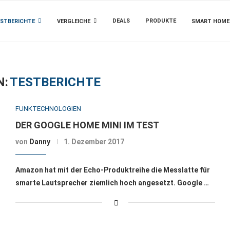
DEALS
PRODUKTE
STBERICHTE
VERGLEICHE
SMART HOME
N:
TESTBERICHTE
FUNKTECHNOLOGIEN
DER GOOGLE HOME MINI IM TEST
von
Danny
1. Dezember 2017
Amazon hat mit der Echo-Produktreihe die Messlatte für
smarte Lautsprecher ziemlich hoch angesetzt. Google …