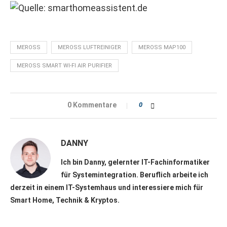
MEROSS
MEROSS LUFTREINIGER
MEROSS MAP100
MEROSS SMART WI-FI AIR PURIFIER
0 Kommentare
0
DANNY
Ich bin Danny, gelernter IT-Fachinformatiker
für Systemintegration. Beruflich arbeite ich
derzeit in einem IT-Systemhaus und interessiere mich für
Smart Home, Technik & Kryptos.