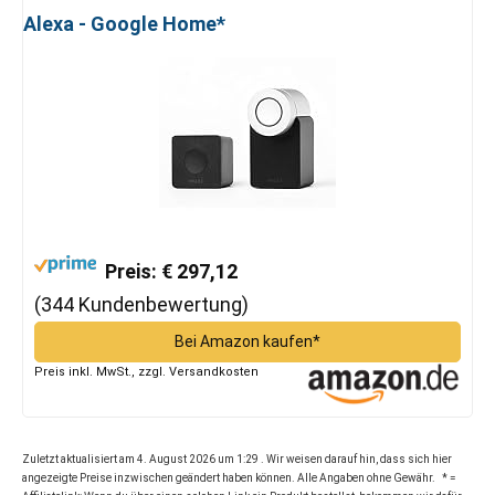
Alexa - Google Home*
Preis: € 297,12
(344 Kundenbewertung)
Bei Amazon kaufen*
Preis inkl. MwSt., zzgl. Versandkosten
Zuletzt aktualisiert am 4. August 2026 um 1:29 . Wir weisen darauf hin, dass sich hier
angezeigte Preise inzwischen geändert haben können. Alle Angaben ohne Gewähr. * =