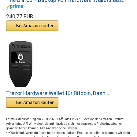
240,77 EUR
Bei Amazon kaufen
Trezor Hardware Wallet für Bitcoin, Dash...
Bei Amazon kaufen
Letzte Aktualisierung am 2.08.2026 / Affiliate Links / Bilder von der Amazon Product
Advertising API Wir weisen darauf hin, dass sich hier angezeigte Preise inzwischen
geändert haben können. Alle Angaben ohne Gewähr.
* = Werbelink: Wenn du über einen solchen Link ein Produkt bestellst, bekommen wir dafür