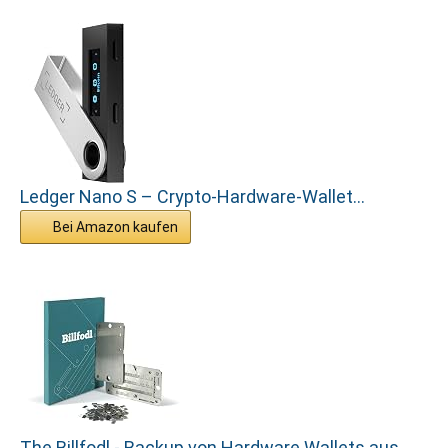
Ledger Nano S – Crypto-Hardware-Wallet...
Bei Amazon kaufen
The Billfodl - Backup von Hardware Wallets aus...