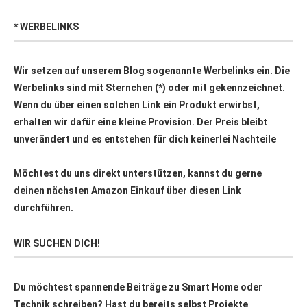
* WERBELINKS
Wir setzen auf unserem Blog sogenannte Werbelinks ein. Die
Werbelinks sind mit Sternchen (*) oder mit
gekennzeichnet.
Wenn du über einen solchen Link ein Produkt erwirbst,
erhalten wir dafür eine kleine Provision. Der Preis bleibt
unverändert und es entstehen für dich keinerlei Nachteile
Möchtest du uns direkt unterstützen, kannst du gerne
deinen nächsten Amazon Einkauf über
diesen Link
durchführen.
WIR SUCHEN DICH!
Du möchtest spannende Beiträge zu Smart Home oder
Technik schreiben? Hast du bereits selbst Projekte