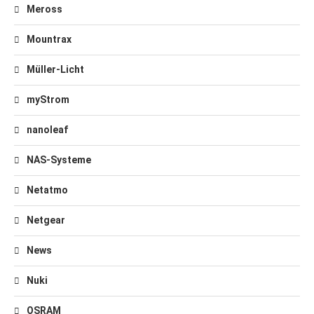
Meross
Mountrax
Müller-Licht
myStrom
nanoleaf
NAS-Systeme
Netatmo
Netgear
News
Nuki
OSRAM