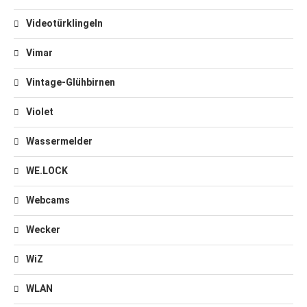
Videotürklingeln
Vimar
Vintage-Glühbirnen
Violet
Wassermelder
WE.LOCK
Webcams
Wecker
WiZ
WLAN