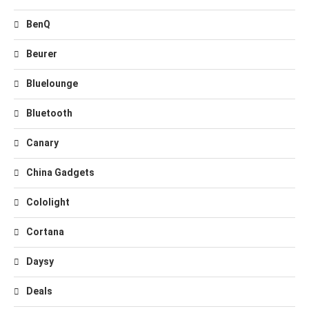
BenQ
Beurer
Bluelounge
Bluetooth
Canary
China Gadgets
Cololight
Cortana
Daysy
Deals