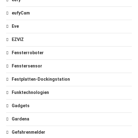
eufyCam
Eve
EZVIZ
Fensterroboter
Fenstersensor
Festplatten-Dockingstation
Funktechnologien
Gadgets
Gardena
Gefahrenmelder