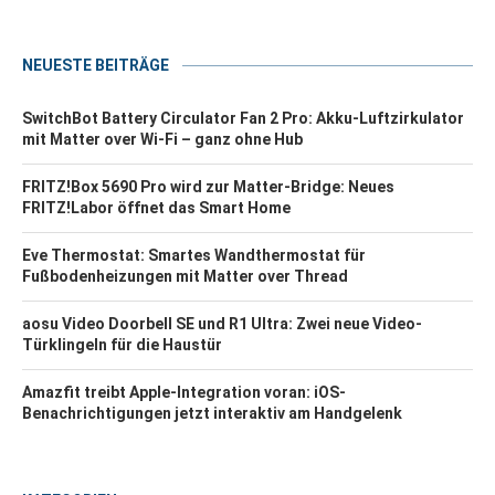
NEUESTE BEITRÄGE
SwitchBot Battery Circulator Fan 2 Pro: Akku-Luftzirkulator
mit Matter over Wi-Fi – ganz ohne Hub
FRITZ!Box 5690 Pro wird zur Matter-Bridge: Neues
FRITZ!Labor öffnet das Smart Home
Eve Thermostat: Smartes Wandthermostat für
Fußbodenheizungen mit Matter over Thread
aosu Video Doorbell SE und R1 Ultra: Zwei neue Video-
Türklingeln für die Haustür
Amazfit treibt Apple-Integration voran: iOS-
Benachrichtigungen jetzt interaktiv am Handgelenk