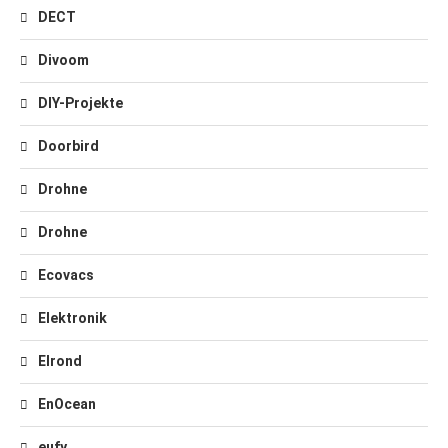
DECT
Divoom
DIY-Projekte
Doorbird
Drohne
Drohne
Ecovacs
Elektronik
Elrond
EnOcean
eufy