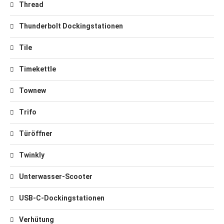
Thread
Thunderbolt Dockingstationen
Tile
Timekettle
Townew
Trifo
Türöffner
Twinkly
Unterwasser-Scooter
USB-C-Dockingstationen
Verhütung