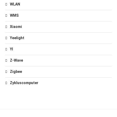
WLAN
WMS
Xiaomi
Yeelight
YI
Z-Wave
Zigbee
Zykluscomputer