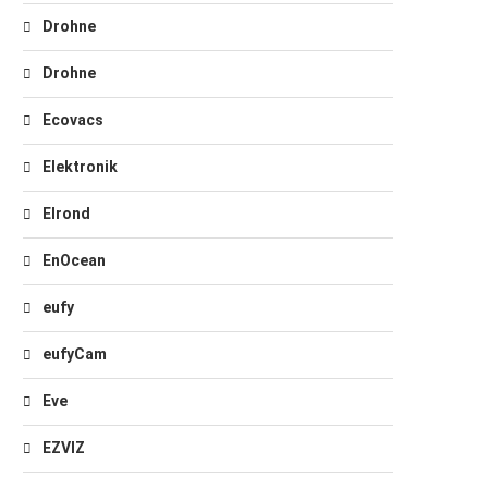
Drohne
Drohne
Ecovacs
Elektronik
Elrond
EnOcean
eufy
eufyCam
Eve
EZVIZ