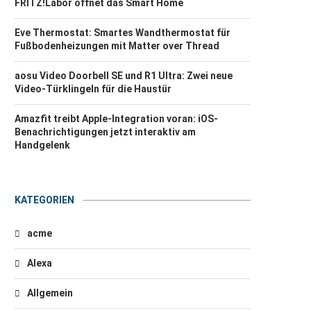
FRITZ!Labor öffnet das Smart Home
Eve Thermostat: Smartes Wandthermostat für
Fußbodenheizungen mit Matter over Thread
aosu Video Doorbell SE und R1 Ultra: Zwei neue
Video-Türklingeln für die Haustür
Amazfit treibt Apple-Integration voran: iOS-
Benachrichtigungen jetzt interaktiv am
Handgelenk
KATEGORIEN
acme
Alexa
Allgemein