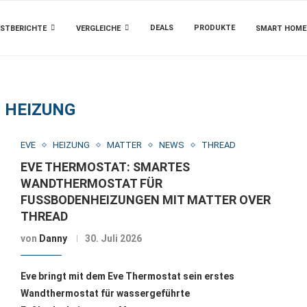
DEALS
PRODUKTE
STBERICHTE
VERGLEICHE
SMART HOME
:
HEIZUNG
EVE
HEIZUNG
MATTER
NEWS
THREAD
EVE THERMOSTAT: SMARTES
WANDTHERMOSTAT FÜR
FUSSBODENHEIZUNGEN MIT MATTER OVER T
HREAD
von
Danny
30. Juli 2026
Eve bringt mit dem Eve Thermostat sein erstes
Wandthermostat für wassergeführte