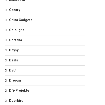
Canary
China Gadgets
Cololight
Cortana
Daysy
Deals
DECT
Divoom
DIY-Projekte
Doorbird