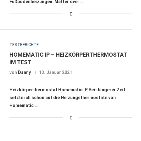
Fußbodenheizungen: Matter over …
TESTBERICHTE
HOMEMATIC IP – HEIZKÖRPERTHERMOSTAT
IM TEST
von
Danny
13. Januar 2021
Heizkörperthermostat Homematic IP Seit längerer Zeit
setzte ich schon auf die Heizungsthermostate von
Homematic …