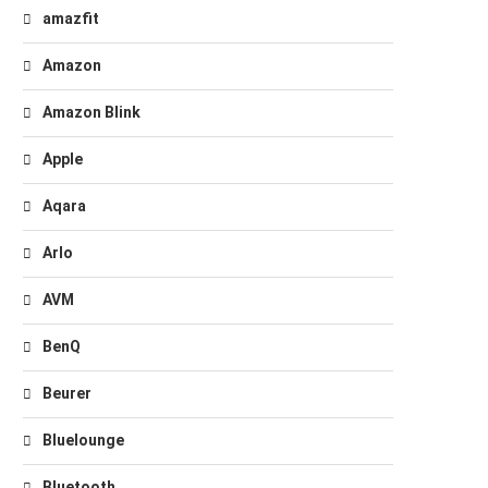
amazfit
Amazon
Amazon Blink
Apple
Aqara
Arlo
AVM
BenQ
Beurer
Bluelounge
Bluetooth