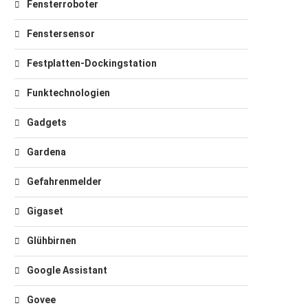
Fensterroboter
Fenstersensor
Festplatten-Dockingstation
Funktechnologien
Gadgets
Gardena
Gefahrenmelder
Gigaset
Glühbirnen
Google Assistant
Govee