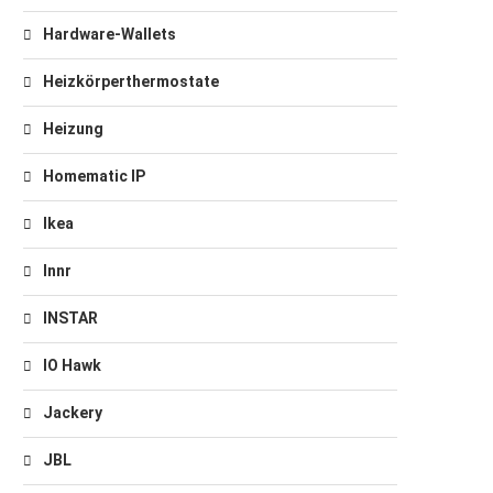
Hardware-Wallets
Heizkörperthermostate
Heizung
Homematic IP
Ikea
Innr
INSTAR
IO Hawk
Jackery
JBL