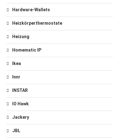
Hardware-Wallets
Heizkörperthermostate
Heizung
Homematic IP
Ikea
Innr
INSTAR
IO Hawk
Jackery
JBL