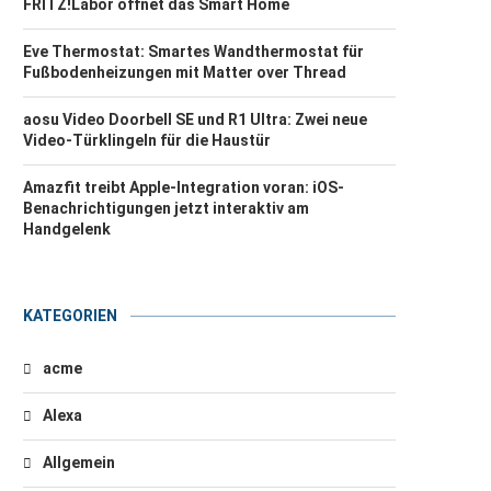
FRITZ!Labor öffnet das Smart Home
Eve Thermostat: Smartes Wandthermostat für
Fußbodenheizungen mit Matter over Thread
aosu Video Doorbell SE und R1 Ultra: Zwei neue
Video-Türklingeln für die Haustür
Amazfit treibt Apple-Integration voran: iOS-
Benachrichtigungen jetzt interaktiv am
Handgelenk
KATEGORIEN
acme
Alexa
Allgemein