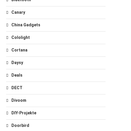
Canary
China Gadgets
Cololight
Cortana
Daysy
Deals
DECT
Divoom
DIY-Projekte
Doorbird