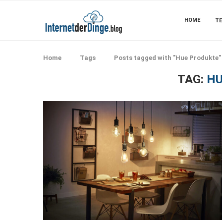
HOME
TE
Home
Tags
Posts tagged with "Hue Produkte"
TAG:
HU