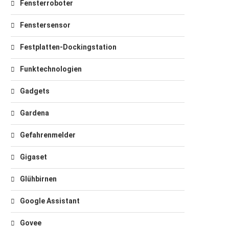
Fensterroboter
Fenstersensor
Festplatten-Dockingstation
Funktechnologien
Gadgets
Gardena
Gefahrenmelder
Gigaset
Glühbirnen
Google Assistant
Govee