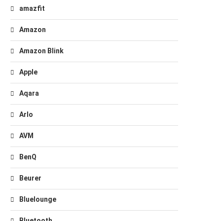
amazfit
Amazon
Amazon Blink
Apple
Aqara
Arlo
AVM
BenQ
Beurer
Bluelounge
Bluetooth