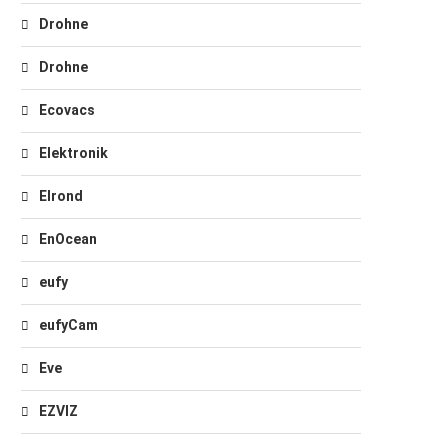
Drohne
Drohne
Ecovacs
Elektronik
Elrond
EnOcean
eufy
eufyCam
Eve
EZVIZ