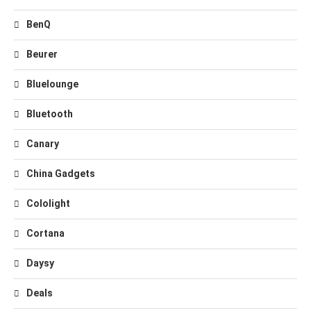
BenQ
Beurer
Bluelounge
Bluetooth
Canary
China Gadgets
Cololight
Cortana
Daysy
Deals