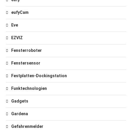
eufyCam
Eve
EZVIZ
Fensterroboter
Fenstersensor
Festplatten-Dockingstation
Funktechnologien
Gadgets
Gardena
Gefahrenmelder