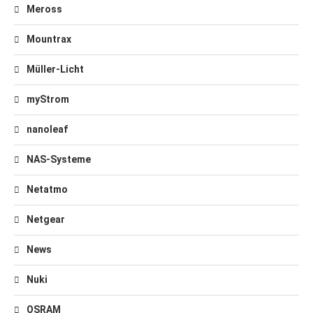
Meross
Mountrax
Müller-Licht
myStrom
nanoleaf
NAS-Systeme
Netatmo
Netgear
News
Nuki
OSRAM