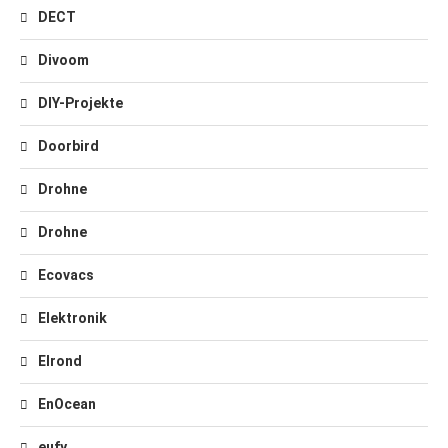
DECT
Divoom
DIY-Projekte
Doorbird
Drohne
Drohne
Ecovacs
Elektronik
Elrond
EnOcean
eufy