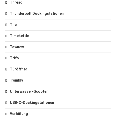
Thread
Thunderbolt Dockingstationen
Tile
Timekettle
Townew
Trifo
Türöffner
Twinkly
Unterwasser-Scooter
USB-C-Dockingstationen
Verhütung