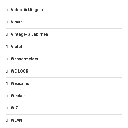
Videotürklingeln
Vimar
Vintage-Glühbirnen
Violet
Wassermelder
WE.LOCK
Webcams
Wecker
WiZ
WLAN