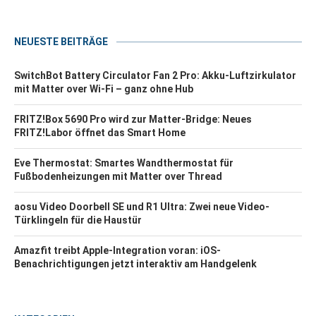
NEUESTE BEITRÄGE
SwitchBot Battery Circulator Fan 2 Pro: Akku-Luftzirkulator
mit Matter over Wi-Fi – ganz ohne Hub
FRITZ!Box 5690 Pro wird zur Matter-Bridge: Neues
FRITZ!Labor öffnet das Smart Home
Eve Thermostat: Smartes Wandthermostat für
Fußbodenheizungen mit Matter over Thread
aosu Video Doorbell SE und R1 Ultra: Zwei neue Video-
Türklingeln für die Haustür
Amazfit treibt Apple-Integration voran: iOS-
Benachrichtigungen jetzt interaktiv am Handgelenk