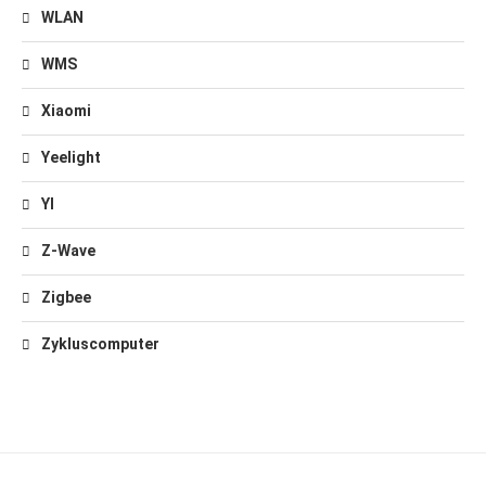
WLAN
WMS
Xiaomi
Yeelight
YI
Z-Wave
Zigbee
Zykluscomputer