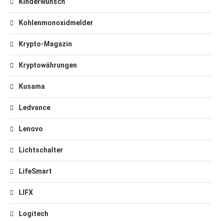
Kinderwunsch
Kohlenmonoxidmelder
Krypto-Magazin
Kryptowährungen
Kusama
Ledvance
Lenovo
Lichtschalter
LifeSmart
LIFX
Logitech