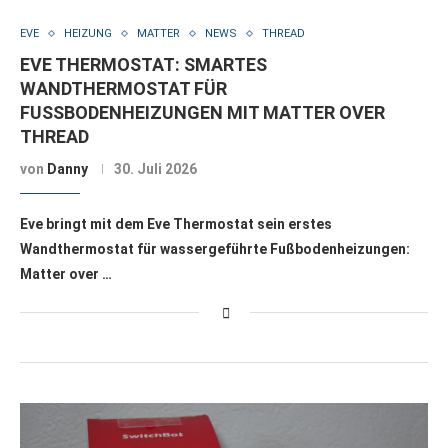
EVE
HEIZUNG
MATTER
NEWS
THREAD
EVE THERMOSTAT: SMARTES
WANDTHERMOSTAT FÜR
FUSSBODENHEIZUNGEN MIT MATTER OVER T
HREAD
von
Danny
30. Juli 2026
Eve bringt mit dem Eve Thermostat sein erstes
Wandthermostat für wassergeführte Fußbodenheizungen:
Matter over …