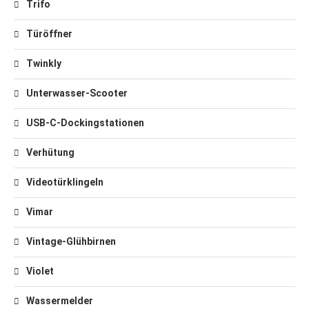
Trifo
Türöffner
Twinkly
Unterwasser-Scooter
USB-C-Dockingstationen
Verhütung
Videotürklingeln
Vimar
Vintage-Glühbirnen
Violet
Wassermelder