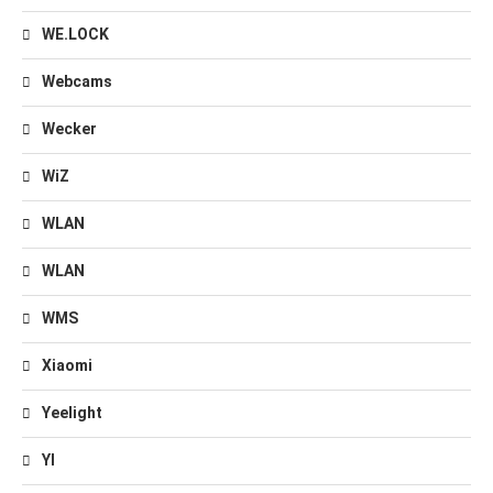
WE.LOCK
Webcams
Wecker
WiZ
WLAN
WLAN
WMS
Xiaomi
Yeelight
YI