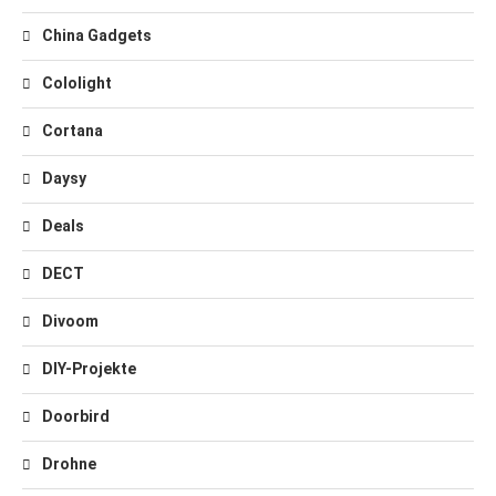
China Gadgets
Cololight
Cortana
Daysy
Deals
DECT
Divoom
DIY-Projekte
Doorbird
Drohne