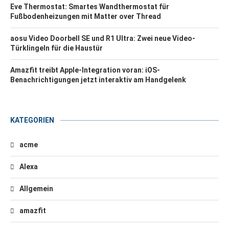
Eve Thermostat: Smartes Wandthermostat für
Fußbodenheizungen mit Matter over Thread
aosu Video Doorbell SE und R1 Ultra: Zwei neue Video-
Türklingeln für die Haustür
Amazfit treibt Apple-Integration voran: iOS-
Benachrichtigungen jetzt interaktiv am Handgelenk
KATEGORIEN
acme
Alexa
Allgemein
amazfit