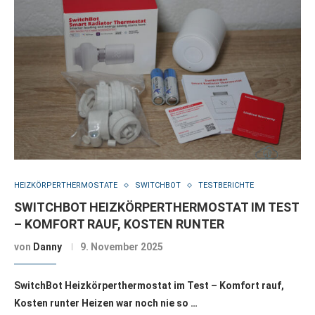
HEIZKÖRPERTHERMOSTATE
SWITCHBOT
TESTBERICHTE
SWITCHBOT HEIZKÖRPERTHERMOSTAT IM TEST
– KOMFORT RAUF, KOSTEN RUNTER
von
Danny
9. November 2025
SwitchBot Heizkörperthermostat im Test – Komfort rauf,
Kosten runter Heizen war noch nie so …