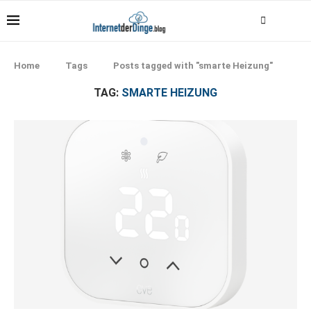
Home
Tags
Posts tagged with "smarte Heizung"
TAG:
SMARTE HEIZUNG