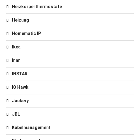
Heizkörperthermostate
Heizung
Homematic IP
Ikea
Innr
INSTAR
IO Hawk
Jackery
JBL
Kabelmanagement