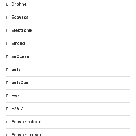
Drohne
Ecovacs
Elektronik
Elrond
EnOcean
eufy
eufyCam
Eve
EZVIZ
Fensterroboter
Fenstersensor