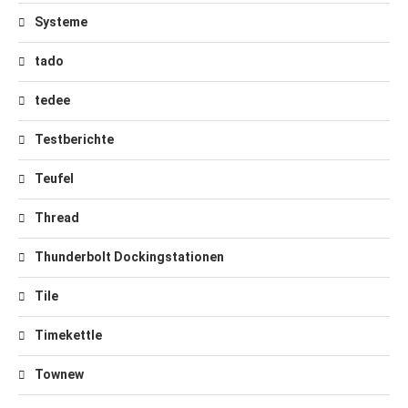
Systeme
tado
tedee
Testberichte
Teufel
Thread
Thunderbolt Dockingstationen
Tile
Timekettle
Townew