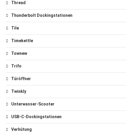
Thread
Thunderbolt Dockingstationen
Tile
Timekettle
Townew
Trifo
Türöffner
Twinkly
Unterwasser-Scooter
USB-C-Dockingstationen
Verhütung