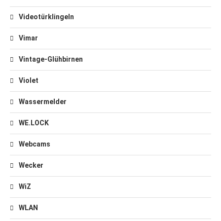
Videotürklingeln
Vimar
Vintage-Glühbirnen
Violet
Wassermelder
WE.LOCK
Webcams
Wecker
WiZ
WLAN