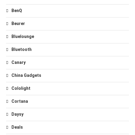
BenQ
Beurer
Bluelounge
Bluetooth
Canary
China Gadgets
Cololight
Cortana
Daysy
Deals