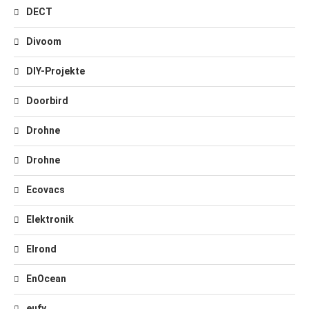
DECT
Divoom
DIY-Projekte
Doorbird
Drohne
Drohne
Ecovacs
Elektronik
Elrond
EnOcean
eufy