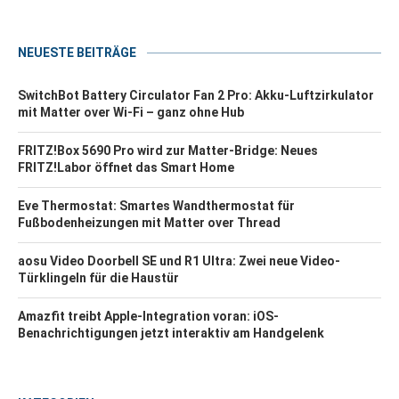
NEUESTE BEITRÄGE
SwitchBot Battery Circulator Fan 2 Pro: Akku-Luftzirkulator
mit Matter over Wi-Fi – ganz ohne Hub
FRITZ!Box 5690 Pro wird zur Matter-Bridge: Neues
FRITZ!Labor öffnet das Smart Home
Eve Thermostat: Smartes Wandthermostat für
Fußbodenheizungen mit Matter over Thread
aosu Video Doorbell SE und R1 Ultra: Zwei neue Video-
Türklingeln für die Haustür
Amazfit treibt Apple-Integration voran: iOS-
Benachrichtigungen jetzt interaktiv am Handgelenk