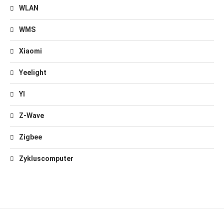
WLAN
WMS
Xiaomi
Yeelight
YI
Z-Wave
Zigbee
Zykluscomputer