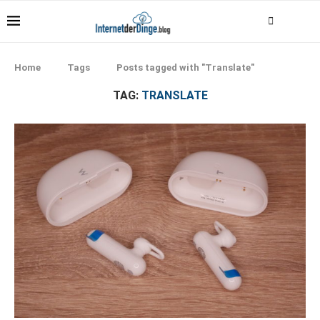
Home
Tags
Posts tagged with "Translate"
TAG:
TRANSLATE