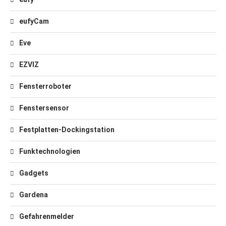
eufyCam
Eve
EZVIZ
Fensterroboter
Fenstersensor
Festplatten-Dockingstation
Funktechnologien
Gadgets
Gardena
Gefahrenmelder