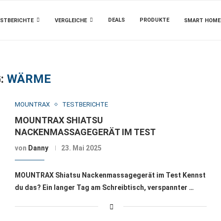
DEALS
PRODUKTE
STBERICHTE
VERGLEICHE
SMART HOME
:
WÄRME
MOUNTRAX
TESTBERICHTE
MOUNTRAX SHIATSU
NACKENMASSAGEGERÄT IM TEST
von
Danny
23. Mai 2025
MOUNTRAX Shiatsu Nackenmassagegerät im Test Kennst
du das? Ein langer Tag am Schreibtisch, verspannter …