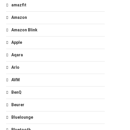
amazfit
Amazon
Amazon Blink
Apple
Aqara
Arlo
AVM
BenQ
Beurer
Bluelounge
Bluetooth