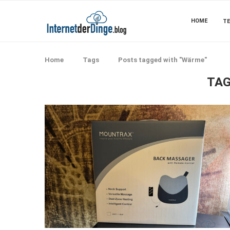
HOME
TE
Home
Tags
Posts tagged with "Wärme"
TAG