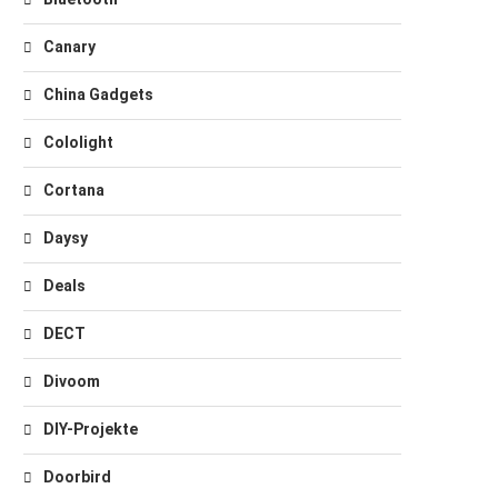
Canary
China Gadgets
Cololight
Cortana
Daysy
Deals
DECT
Divoom
DIY-Projekte
Doorbird