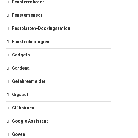
Fensterroboter
Fenstersensor
Festplatten-Dockingstation
Funktechnologien
Gadgets
Gardena
Gefahrenmelder
Gigaset
Glühbirnen
Google Assistant
Govee