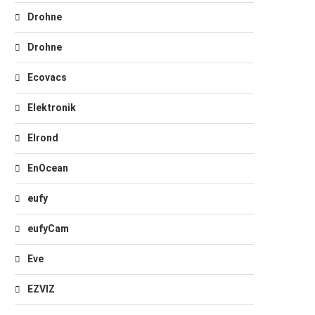
Drohne
Drohne
Ecovacs
Elektronik
Elrond
EnOcean
eufy
eufyCam
Eve
EZVIZ