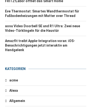
FRITZ!Labor öffnet das Smart Home
Eve Thermostat: Smartes Wandthermostat für
Fußbodenheizungen mit Matter over Thread
aosu Video Doorbell SE und R1 Ultra: Zwei neue
Video-Türklingeln für die Haustür
Amazfit treibt Apple-Integration voran: iOS-
Benachrichtigungen jetzt interaktiv am
Handgelenk
KATEGORIEN
acme
Alexa
Allgemein