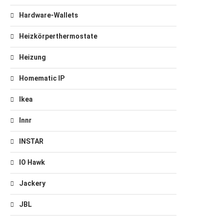
Hardware-Wallets
Heizkörperthermostate
Heizung
Homematic IP
Ikea
Innr
INSTAR
IO Hawk
Jackery
JBL