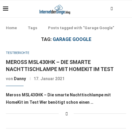
Home
Tags
Posts tagged with "Garage Google"
TAG:
GARAGE GOOGLE
TESTBERICHTE
MEROSS MSL430HK – DIE SMARTE
NACHTTISCHLAMPE MIT HOMEKIT IM TEST
von
Danny
17. Januar 2021
Meross MSL430HK – Die smarte Nachttischlampe mit
HomeKit im Test Wer benötigt schon einen …