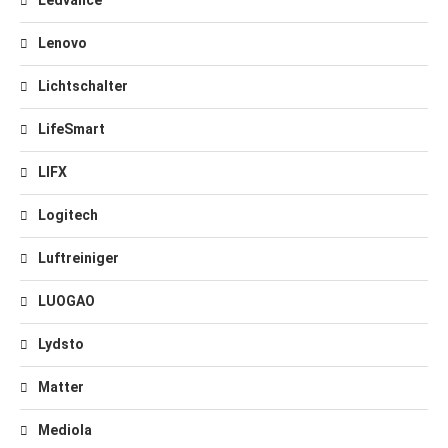
Ledvance
Lenovo
Lichtschalter
LifeSmart
LIFX
Logitech
Luftreiniger
LUOGAO
Lydsto
Matter
Mediola