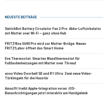
NEUESTE BEITRÄGE
SwitchBot Battery Circulator Fan 2 Pro: Akku-Luftzirkulator
mit Matter over Wi-Fi – ganz ohne Hub
FRITZ!Box 5690 Pro wird zur Matter-Bridge: Neues
FRITZ!Labor öffnet das Smart Home
Eve Thermostat: Smartes Wandthermostat für
Fußbodenheizungen mit Matter over Thread
aosu Video Doorbell SE und R1 Ultra: Zwei neue Video-
Türklingeln für die Haustür
Amazfit treibt Apple-Integration voran: iOS-
Benachrichtigungen jetzt interaktiv am Handgelenk