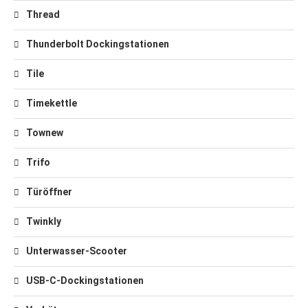
Thread
Thunderbolt Dockingstationen
Tile
Timekettle
Townew
Trifo
Türöffner
Twinkly
Unterwasser-Scooter
USB-C-Dockingstationen