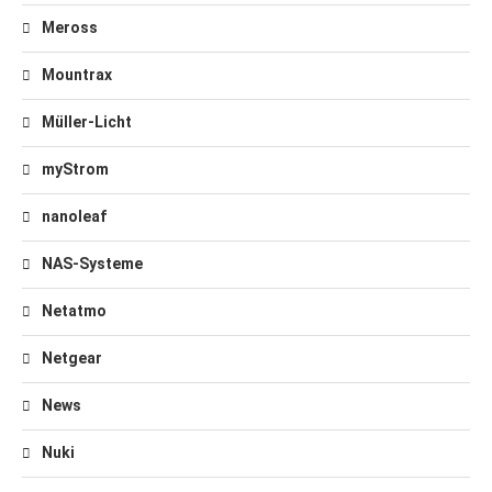
Meross
Mountrax
Müller-Licht
myStrom
nanoleaf
NAS-Systeme
Netatmo
Netgear
News
Nuki