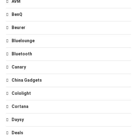
AVM
BenQ
Beurer
Bluelounge
Bluetooth
Canary
China Gadgets
Cololight
Cortana
Daysy
Deals