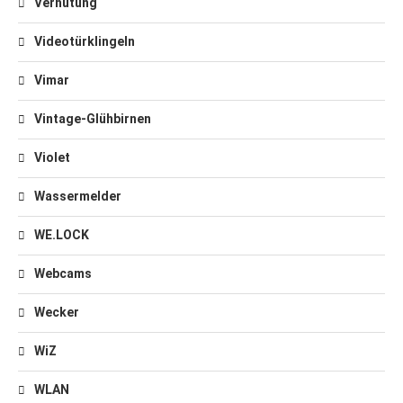
Verhütung
Videotürklingeln
Vimar
Vintage-Glühbirnen
Violet
Wassermelder
WE.LOCK
Webcams
Wecker
WiZ
WLAN