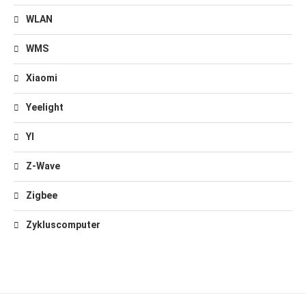
WLAN
WMS
Xiaomi
Yeelight
YI
Z-Wave
Zigbee
Zykluscomputer