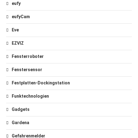
eufy
eufyCam
Eve
EZVIZ
Fensterroboter
Fenstersensor
Festplatten-Dockingstation
Funktechnologien
Gadgets
Gardena
Gefahrenmelder