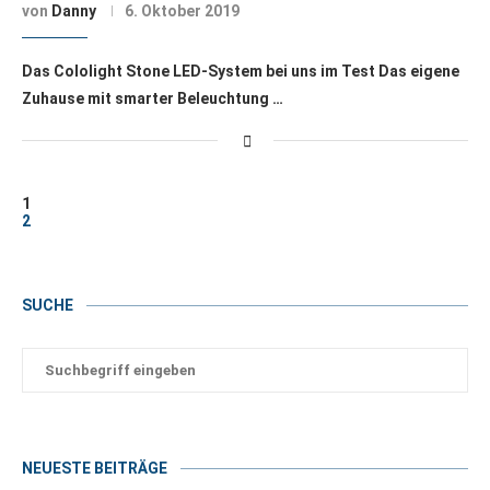
von
Danny
6. Oktober 2019
Das Cololight Stone LED-System bei uns im Test Das eigene
Zuhause mit smarter Beleuchtung …
1
2
SUCHE
NEUESTE BEITRÄGE