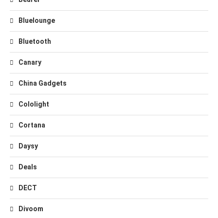
Bluelounge
Bluetooth
Canary
China Gadgets
Cololight
Cortana
Daysy
Deals
DECT
Divoom