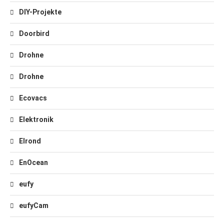
DIY-Projekte
Doorbird
Drohne
Drohne
Ecovacs
Elektronik
Elrond
EnOcean
eufy
eufyCam