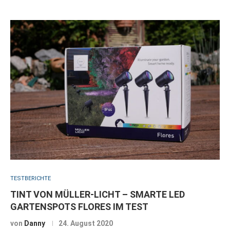
TESTBERICHTE
TINT VON MÜLLER-LICHT – SMARTE LED
GARTENSPOTS FLORES IM TEST
von
Danny
24. August 2020