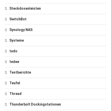
Steckdosenleisten
SwitchBot
Synology NAS
Systeme
tado
tedee
Testberichte
Teufel
Thread
Thunderbolt Dockingstationen