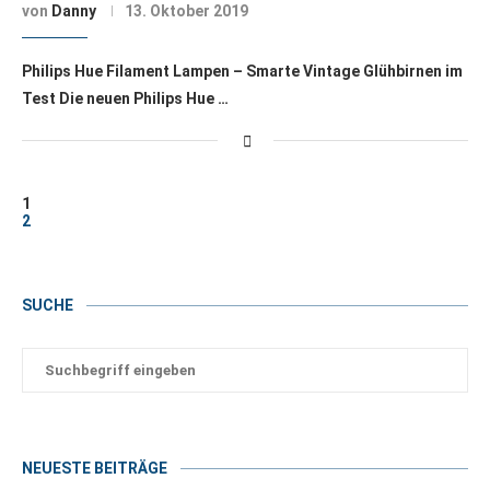
von
Danny
13. Oktober 2019
Philips Hue Filament Lampen – Smarte Vintage Glühbirnen im
Test Die neuen Philips Hue …
1
2
SUCHE
NEUESTE BEITRÄGE