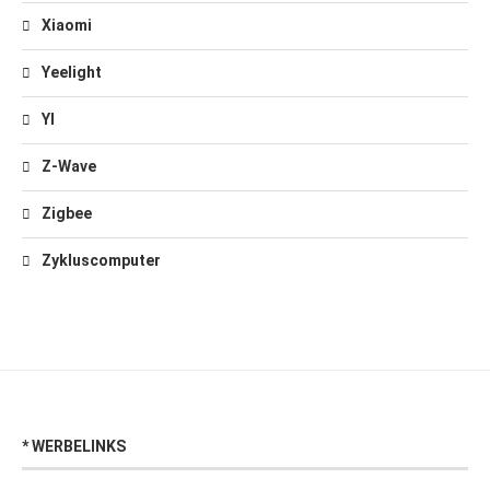
Xiaomi
Yeelight
YI
Z-Wave
Zigbee
Zykluscomputer
* WERBELINKS