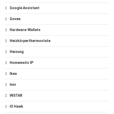
Google Assistant
Govee
Hardware-Wallets
Heizkörperthermostate
Heizung
Homematic IP
Ikea
Innr
INSTAR
IO Hawk