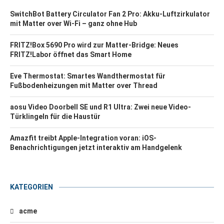
SwitchBot Battery Circulator Fan 2 Pro: Akku-Luftzirkulator
mit Matter over Wi-Fi – ganz ohne Hub
FRITZ!Box 5690 Pro wird zur Matter-Bridge: Neues
FRITZ!Labor öffnet das Smart Home
Eve Thermostat: Smartes Wandthermostat für
Fußbodenheizungen mit Matter over Thread
aosu Video Doorbell SE und R1 Ultra: Zwei neue Video-
Türklingeln für die Haustür
Amazfit treibt Apple-Integration voran: iOS-
Benachrichtigungen jetzt interaktiv am Handgelenk
KATEGORIEN
acme