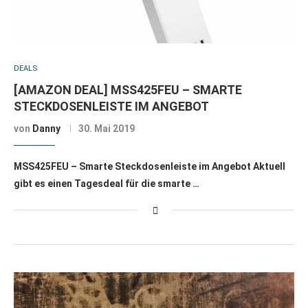
DEALS
[AMAZON DEAL] MSS425FEU – SMARTE
STECKDOSENLEISTE IM ANGEBOT
von
Danny
30. Mai 2019
MSS425FEU – Smarte Steckdosenleiste im Angebot Aktuell
gibt es einen Tagesdeal für die smarte …