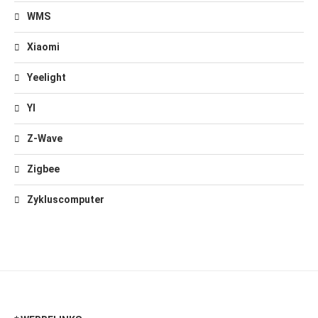
WMS
Xiaomi
Yeelight
YI
Z-Wave
Zigbee
Zykluscomputer