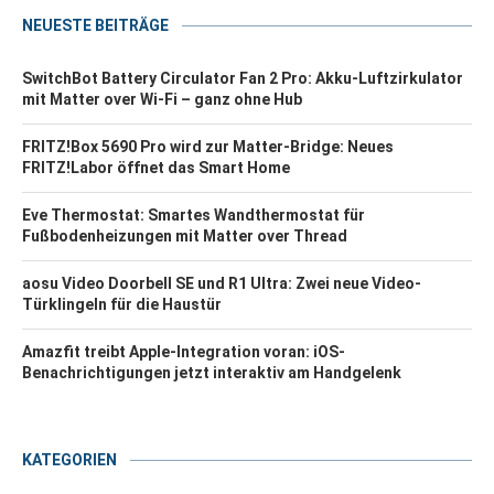
NEUESTE BEITRÄGE
SwitchBot Battery Circulator Fan 2 Pro: Akku-Luftzirkulator
mit Matter over Wi-Fi – ganz ohne Hub
FRITZ!Box 5690 Pro wird zur Matter-Bridge: Neues
FRITZ!Labor öffnet das Smart Home
Eve Thermostat: Smartes Wandthermostat für
Fußbodenheizungen mit Matter over Thread
aosu Video Doorbell SE und R1 Ultra: Zwei neue Video-
Türklingeln für die Haustür
Amazfit treibt Apple-Integration voran: iOS-
Benachrichtigungen jetzt interaktiv am Handgelenk
KATEGORIEN