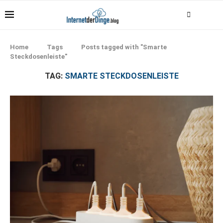
Home
Tags
Posts tagged with "Smarte
Steckdosenleiste"
TAG:
SMARTE STECKDOSENLEISTE