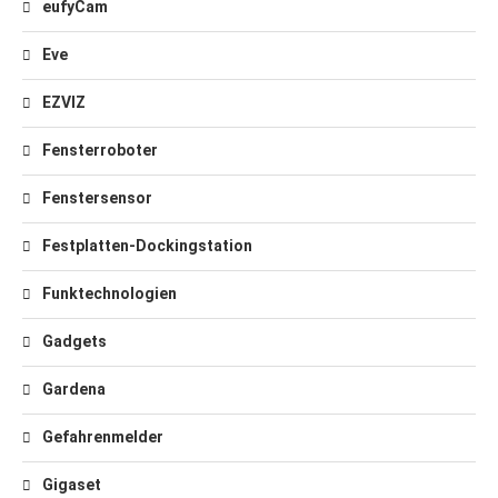
eufyCam
Eve
EZVIZ
Fensterroboter
Fenstersensor
Festplatten-Dockingstation
Funktechnologien
Gadgets
Gardena
Gefahrenmelder
Gigaset