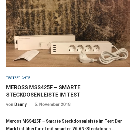
TESTBERICHTE
MEROSS MSS425F – SMARTE
STECKDOSENLEISTE IM TEST
von
Danny
5. November 2018
Meross MSS425F – Smarte Steckdosenleiste im Test Der
Markt ist überflutet mit smarten WLAN-Steckdosen …