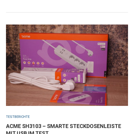
TESTBERICHTE
ACME SH3103 – SMARTE STECKDOSENLEISTE
MIT USB IM TEST