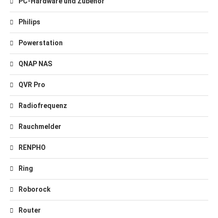
PC-Hardware und Zubehör
Philips
Powerstation
QNAP NAS
QVR Pro
Radiofrequenz
Rauchmelder
RENPHO
Ring
Roborock
Router