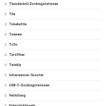
Thunderbolt Dockingstationen
Tile
Timekettle
Townew
Trifo
Türöffner
Twinkly
Unterwasser-Scooter
USB-C-Dockingstationen
Verhütung
Videotürklingeln